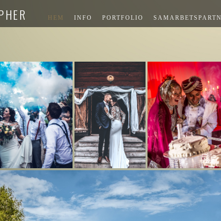
PHER
HEM
INFO
PORTFOLIO
SAMARBETSPART